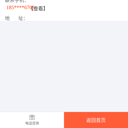
联系手机：
185****6709
【查看】
地 址：
返回首页
电话咨询