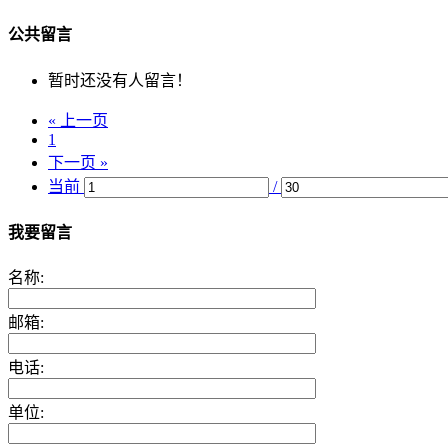
公共留言
暂时还没有人留言！
« 上一页
1
下一页 »
当前
/
我要留言
名称:
邮箱:
电话:
单位: