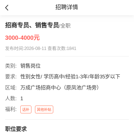
招聘详情
招商专员、销售专员
/全职
3000-4000元
发布时间:2026-08-11 查看次数:1841
类别:
销售岗位
要求:
性别女性/ 学历高中/经验1-3年/年龄35岁以下
区域:
万成广场招商中心（原凤池广场旁）
人数:
1
福利:
话补
其他补贴
职位要求