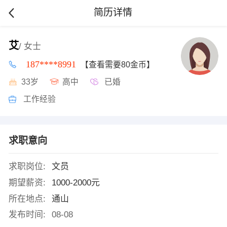
简历详情
艾
/ 女士
187****8991
【查看需要80金币】
33岁
高中
已婚
工作经验
求职意向
求职岗位:
文员
期望薪资:
1000-2000元
所在地点:
通山
发布时间:
08-08